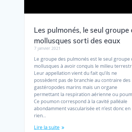
Les pulmonés, le seul groupe
mollusques sorti des eaux
7 janvier 2021
Le groupe des pulmonés est le seul groupe 
mollusques à avoir conquis le milieu terrestr
Leur appellation vient du fait qu’ils ne
possèdent pas de branchie au contraire des
gastéropodes marins mais un organe
permettant la respiration aérienne ou pou
Ce poumon correspond à la cavité palléale
abondamment vascularisée et n’est donc en
rien…
Lire la suite