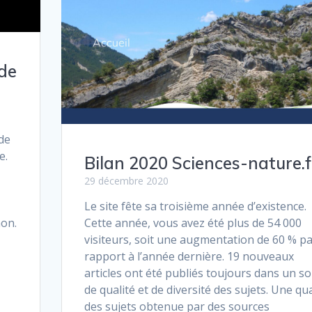
 de
de
e.
Bilan 2020 Sciences-nature.f
29 décembre 2020
Le site fête sa troisième année d’existence.
mon.
Cette année, vous avez été plus de 54 000
visiteurs, soit une augmentation de 60 % p
rapport à l’année dernière. 19 nouveaux
articles ont été publiés toujours dans un so
de qualité et de diversité des sujets. Une qua
des sujets obtenue par des sources