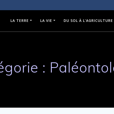
LA TERRE
LA VIE
DU SOL À L’AGRICULTURE
égorie :
Paléontol