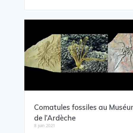
Comatules fossiles au Musé
de l’Ardèche
8 juin 2021