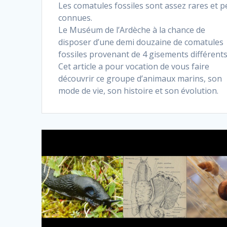
Les comatules fossiles sont assez rares et 
connues.
Le Muséum de l’Ardèche à la chance de
disposer d’une demi douzaine de comatules
fossiles provenant de 4 gisements différents
Cet article a pour vocation de vous faire
découvrir ce groupe d’animaux marins, son
mode de vie, son histoire et son évolution.