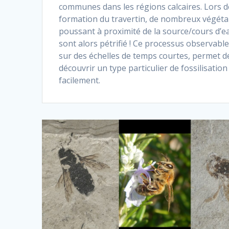
communes dans les régions calcaires. Lors d
formation du travertin, de nombreux végét
poussant à proximité de la source/cours d’e
sont alors pétrifié ! Ce processus observabl
sur des échelles de temps courtes, permet d
découvrir un type particulier de fossilisation
facilement.