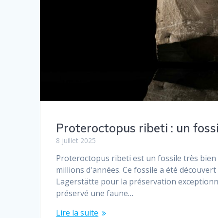
Proteroctopus ribeti : un fossi
8 juillet 2025
Proteroctopus ribeti est un fossile très bie
millions d'années. Ce fossile a été découvert
Lagerstätte pour la préservation exceptionne
préservé une faune…
Lire la suite