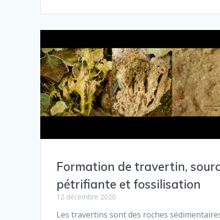
Formation de travertin, sour
pétrifiante et fossilisation
12 décembre 2020
Les travertins sont des roches sédimentaire