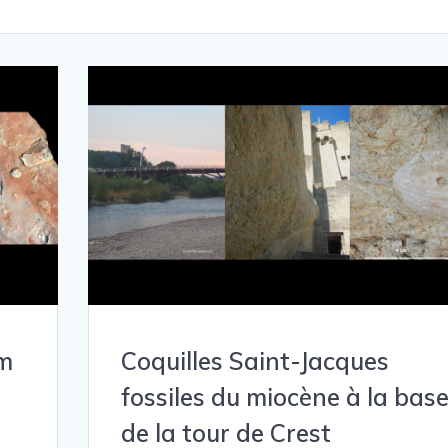
um
Coquilles Saint-Jacques
fossiles du miocène à la bas
de la tour de Crest