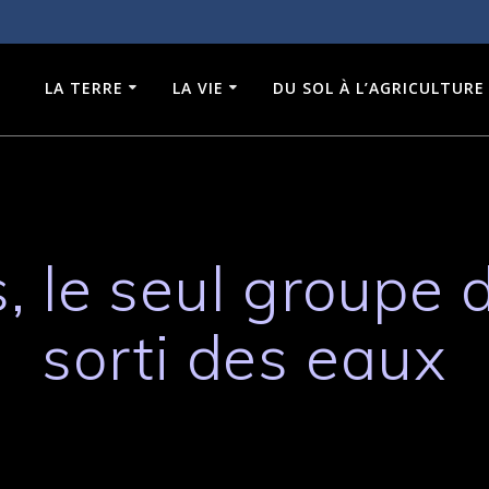
LA TERRE
LA VIE
DU SOL À L’AGRICULTURE
, le seul groupe 
sorti des eaux