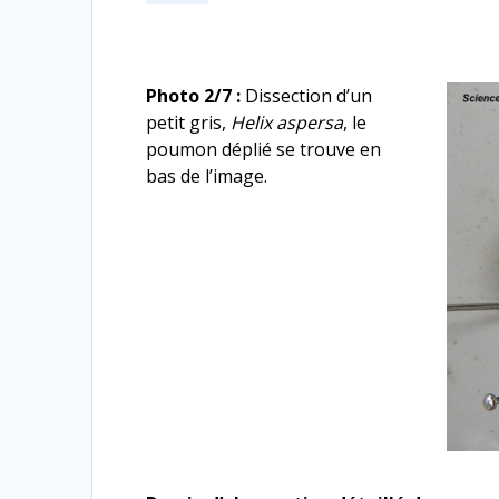
Photo 2/7 :
Dissection d’un
petit gris,
Helix aspersa
, le
poumon déplié se trouve en
bas de l’image.