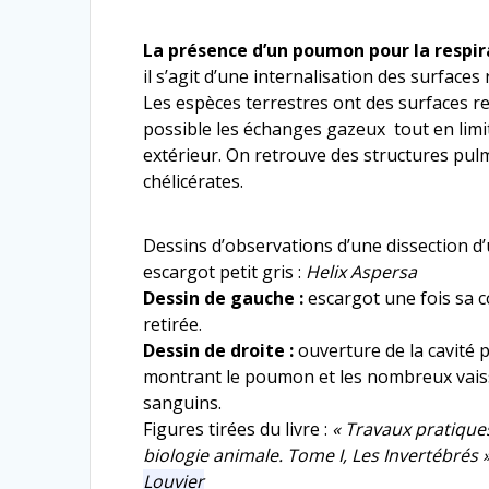
La présence d’un poumon pour la respir
il s’agit d’une internalisation des surfaces
Les espèces terrestres ont des surfaces re
possible les échanges gazeux tout en limit
extérieur. On retrouve des structures pul
chélicérates.
Dessins d’observations d’une dissection d
escargot petit gris :
Helix Aspersa
Dessin de gauche :
escargot une fois sa c
retirée.
Dessin de droite :
ouverture de la cavité p
montrant le poumon et les nombreux vai
sanguins.
Figures tirées du livre :
« Travaux pratique
biologie animale. Tome I, Les Invertébrés 
Louvier