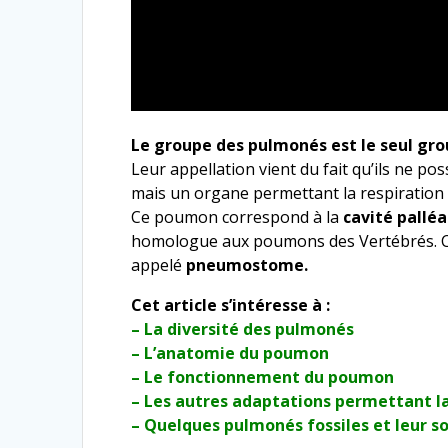
Le groupe des pulmonés est le seul grou
Leur appellation vient du fait qu’ils ne 
mais un organe permettant la respiratio
Ce poumon correspond à la
cavité pallé
homologue aux poumons des Vertébrés. Ce
appelé
pneumostome.
Cet article s’intéresse à :
– La diversité des pulmonés
– L’anatomie du poumon
– Le fonctionnement du poumon
– Les autres adaptations permettant la
– Quelques pulmonés fossiles et leur s