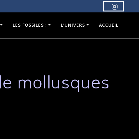
LES FOSSILES :
L’UNIVERS
ACCUEIL
de mollusques