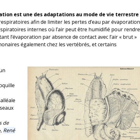
ation est une des adaptations au mode de vie terrestre
 respiratoires afin de limiter les pertes d’eau par évaporation
spiratoires internes où l’air peut être humidifié pour rendr
ant l’évaporation par absence de contact avec l’air « brut »
monaires également chez les vertébrés, et certains
’un
oquille
alléale
sseaux
s de
»,
René