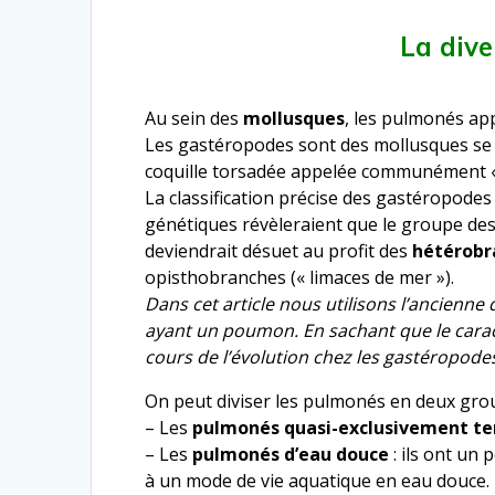
La dive
Au sein des
mollusques
, les pulmonés app
Les gastéropodes sont des mollusques se 
coquille torsadée appelée communément « c
La classification précise des gastéropode
génétiques révèleraient que le groupe des
deviendrait désuet au profit des
hétérobr
opisthobranches (« limaces de mer »).
Dans cet article nous utilisons l’ancien
ayant un poumon. En sachant que le carac
cours de l’évolution chez les gastéropode
On peut diviser les pulmonés en deux group
– Les
pulmonés quasi-exclusivement te
– Les
pulmonés d’eau douce
: ils ont un
à un mode de vie aquatique en eau douce. E