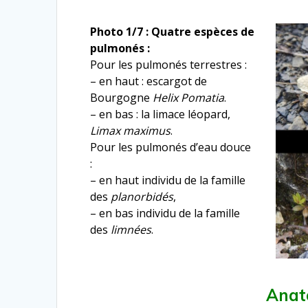
Photo 1/7 :
Quatre espèces de
pulmonés :
Pour les pulmonés terrestres :
– en haut : escargot de
Bourgogne
Helix Pomatia
.
– en bas : la limace léopard,
Limax maximus
.
Pour les pulmonés d’eau douce
:
– en haut individu de la famille
des
planorbidés
,
– en bas individu de la famille
des
limnées
.
Anat