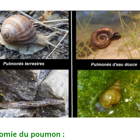
omie du poumon :