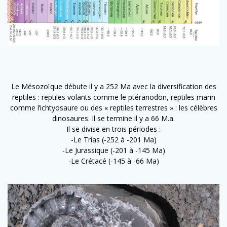
Le Mésozoïque débute il y a 252 Ma avec la diversification des
reptiles : reptiles volants comme le ptéranodon, reptiles marin
comme l’ichtyosaure ou des « reptiles terrestres » : les célèbres
dinosaures. Il se termine il y a 66 M.a.
Il se divise en trois périodes :
-Le Trias (-252 à -201 Ma)
-Le Jurassique (-201 à -145 Ma)
-Le Crétacé (-145 à -66 Ma)