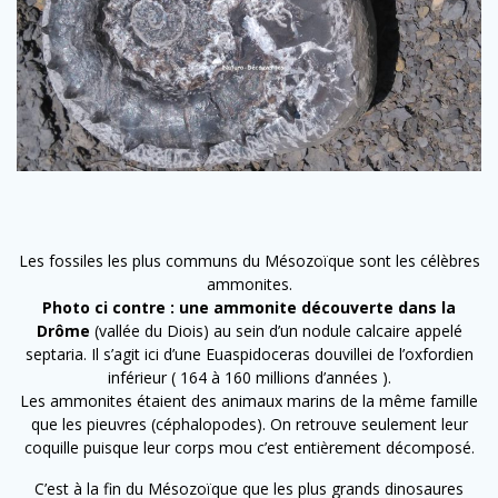
Les fossiles les plus communs du Mésozoïque sont les célèbres
ammonites.
Photo ci contre : u
ne ammonite découverte dans la
Drôme
(vallée du Diois) au sein d’un nodule calcaire appelé
septaria. Il s’agit ici d’une Euaspidoceras douvillei de l’oxfordien
inférieur ( 164 à 160 millions d’années ).
Les ammonites étaient des animaux marins de la même famille
que les pieuvres (céphalopodes). On retrouve seulement leur
coquille puisque leur corps mou c’est entièrement décomposé.
C’est à la fin du Mésozoïque que les plus grands dinosaures