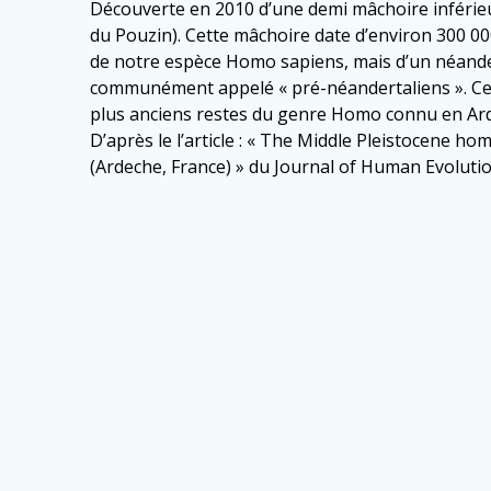
Découverte en 2010 d’une demi mâchoire inférieur
du Pouzin). Cette mâchoire date d’environ 300 000
de notre espèce Homo sapiens, mais d’un néande
communément appelé « pré-néandertaliens ». Cette
plus anciens restes du genre Homo connu en Ar
D’après le l’article : « The Middle Pleistocene h
(Ardeche, France) » du Journal of Human Evolutio