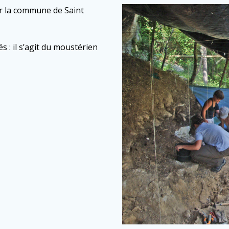
r la commune de Saint
és : il s’agit du moustérien