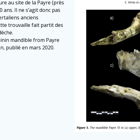
e au site de la Payre (près
 ans. Il ne s’agit donc pas
rtaliens anciens
 trouvaille fait partit des
dèche.
ominin mandible from Payre
n, publié en mars 2020.