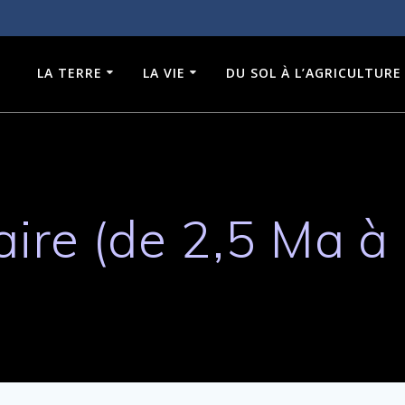
LA TERRE
LA VIE
DU SOL À L’AGRICULTURE
ire (de 2,5 Ma à 