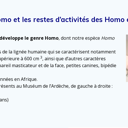
mo et les restes d’activités des Homo 
e développe le genre Homo
, dont notre espèce
Homo
de la lignée humaine qui se caractérisent notamment
3
upérieure à 600 cm
, ainsi que d’autres caractères
areil masticateur et de la face, petites canines, bipédie
années en Afrique.
ésents au Muséum de l’Ardèche, de gauche à droite :
 ans)
)