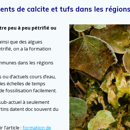
nts de calcite et tufs dans les régions
re peu à peu pétrifié ou
ainsi que des algues
rifié, on a la formation
ommunes dans les régions
 ou d’actuels cours d’eau,
des échelles de temps
e fossilisation facilement.
 sub-actuel à seulement
rtins datent doc souvent du
 l’article :
formation de