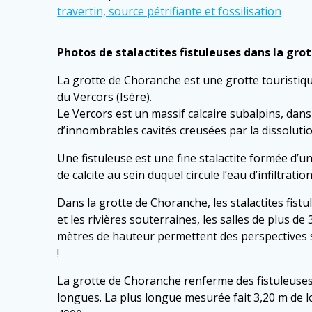
travertin, source pétrifiante et fossilisation
Photos de stalactites fistuleuses dans la gro
La grotte de Choranche est une grotte touristiq
du Vercors (Isère).
Le Vercors est un massif calcaire subalpins, dans c
d’innombrables cavités creusées par la dissolutio
Une fistuleuse est une fine stalactite formée d’u
de calcite au sein duquel circule l’eau d’infiltration
Dans la grotte de Choranche, les stalactites fist
et les rivières souterraines, les salles de plus d
mètres de hauteur permettent des perspectives
!
La grotte de Choranche renferme des fistuleuse
longues. La plus longue mesurée fait 3,20 m de lo