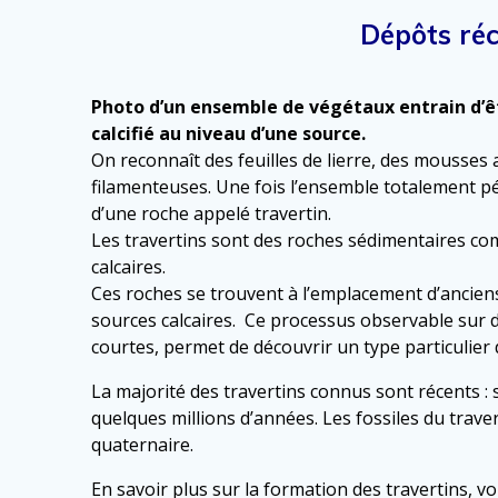
Dépôts réce
Photo d’un ensemble de végétaux entrain d’êt
calcifié au niveau d’une source.
On reconnaît des feuilles de lierre, des mousses 
filamenteuses. Une fois l’ensemble totalement pét
d’une roche appelé travertin.
Les travertins sont des roches sédimentaires c
calcaires.
Ces roches se trouvent à l’emplacement d’anciens
sources calcaires. Ce processus observable sur 
courtes, permet de découvrir un type particulier d
La majorité des travertins connus sont récents :
quelques millions d’années. Les fossiles du trave
quaternaire.
En savoir plus sur la formation des travertins, voir