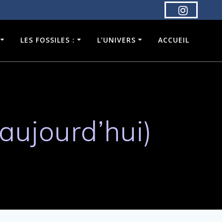
LES FOSSILES :
L’UNIVERS
ACCUEIL
aujourd’hui)