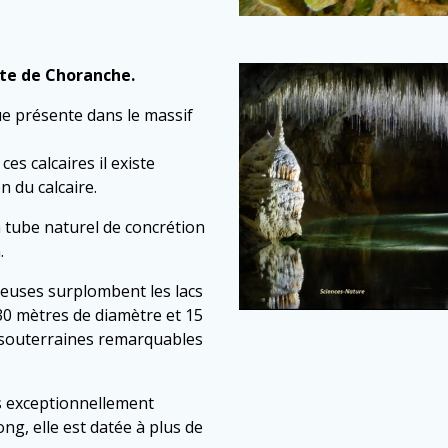
tte de Choranche.
ue présente dans le massif
es calcaires il existe
n du calcaire.
n tube naturel de concrétion
.
uleuses surplombent les lacs
e 30 mètres de diamètre et 15
 souterraines remarquables
s exceptionnellement
ng, elle est datée à plus de