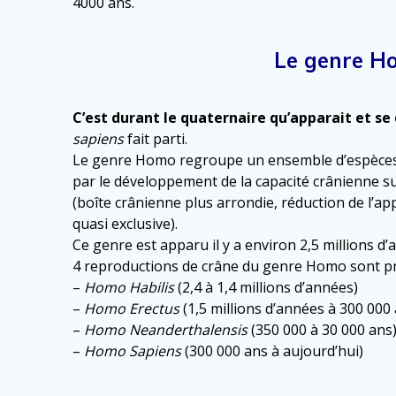
4000 ans.
Le genre Ho
C’est durant le quaternaire qu’apparait et s
sapiens
fait parti.
Le genre Homo regroupe un ensemble d’espèces 
par le développement de la capacité crânienne s
(boîte crânienne plus arrondie, réduction de l’app
quasi exclusive).
Ce genre est apparu il y a environ 2,5 millions d’
4 reproductions de crâne du genre Homo sont pr
–
Homo Habilis
(2,4 à 1,4 millions d’années)
–
Homo Erectus
(1,5 millions d’années à 300 000
–
Homo Neanderthalensis
(350 000 à 30 000 ans
–
Homo Sapiens
(300 000 ans à aujourd’hui)