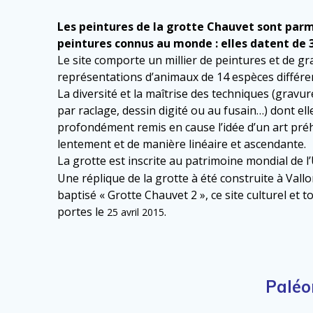
Les peintures de la grotte Chauvet sont parm
peintures connus au monde : elles datent de 3
Le site comporte un millier de peintures et de g
représentations d’animaux de 14 espèces différe
La diversité et la maîtrise des techniques (gravu
par raclage, dessin digité ou au fusain…) dont el
profondément remis en cause l’idée d’un art préh
lentement et de manière linéaire et ascendante.
La grotte est inscrite au patrimoine mondial de
Une réplique de la grotte à été construite à Vallo
baptisé « Grotte Chauvet 2 », ce site culturel et t
portes le
.
25 avril 2015
Paléo