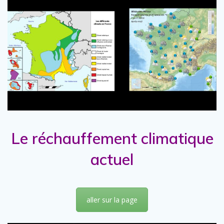
Le réchauffement climatique
actuel
aller sur la page