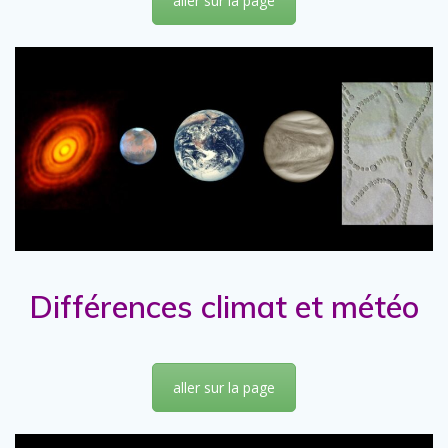
aller sur la page
Différences climat et météo
aller sur la page