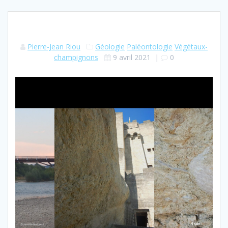
Pierre-Jean Riou
Géologie
Paléontologie
Végétaux-
champignons
9 avril 2021
|
0