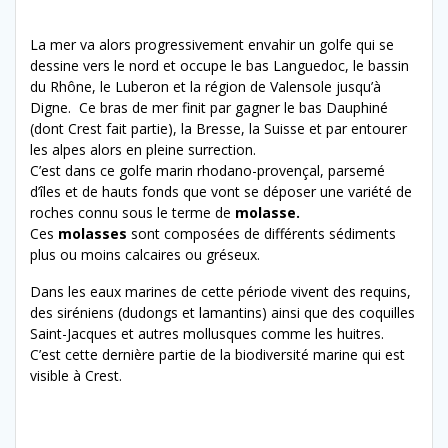
La mer va alors progressivement envahir un golfe qui se
dessine vers le nord et occupe le bas Languedoc, le bassin
du Rhône, le Luberon et la région de Valensole jusqu’à
Digne. Ce bras de mer finit par gagner le bas Dauphiné
(dont Crest fait partie), la Bresse, la Suisse et par entourer
les alpes alors en pleine surrection.
C’est dans ce golfe marin rhodano-provençal, parsemé
d’îles et de hauts fonds que vont se déposer une variété de
roches connu sous le terme de
molasse.
Ces
molasses
sont composées de différents sédiments
plus ou moins calcaires ou gréseux.
Dans les eaux marines de cette période vivent des requins,
des siréniens (dudongs et lamantins) ainsi que des coquilles
Saint-Jacques et autres mollusques comme les huitres.
C’est cette dernière partie de la biodiversité marine qui est
visible à Crest.