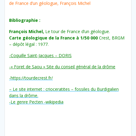
de France d’un géologue, François Michel
Bibliographie :
François Michel,
Le tour de France d’un géologue.
Carte géologique de la France à 1/50 000
Crest, BRGM
– dépôt légal : 1977.
-Coquille Saint-Jacques – DORIS
-« Foret de Saou » Site du conseil général de la drôme
-https://tourdecrest.fr/
– Le site internet : crioceratites – fossiles du Burdigalien
dans la drôme.
-Le genre Pecten -wikipedia