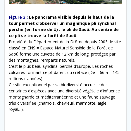
Figure 3 :
Le panorama visible depuis le haut de la
tour permet d’observer un magnifique pli synclinal
perché (en forme de U) : le pli de Saoû. Au centre de
ce pli se trouve la forêt de Saoû.
Propriété du Département de la Drôme depuis 2003, le site
classé en ENS = Espace Naturel Sensible de la Forêt de
Saoû forme une cuvette de 12 km de long, protégée par
des montagnes, remparts naturels.
C’est le plus beau synclinal perché d’Europe. Les roches
calcaires formant ce pli datent du crétacé (De – 66 à – 145
millions d’années).
Ce site exceptionnel par sa biodiversité accueille des
centaines d’espèces avec une diversité végétale d’influence
montagnarde et méditerranéenne et une faune sauvage
très diversifiée (chamois, chevreuil, marmotte, aigle
royal…).