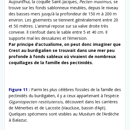
Aujourd’hui, la coquille Saint-Jacques,
Pecten maximus
, se
trouve sur les fonds sablonneux meubles, depuis le niveau
des basses mers jusqu’à la profondeur de 150 m à 200 m
environ. Les gisements se tiennent généralement entre 20
et 50 mètres. L’animal repose sur sa valve droite très
convexe. Il s’enfouit dans le sable entre 5 et 40 cm. Il
supporte mal les dessalures et l’émersion.
Par principe d’actualisme, on peut donc imaginer que
Crest au burdigalien se trouvait dans une mer peu
profonde à fonds sableux où vivaient de nombreux
coquillages de la famille des pectinidés.
Figure 11 :
Parmi les plus célèbres fossiles de la famille des
pectinidés du burdigalien, il y a ceux appartenant à l’espèce
Gigantopecten restitutensis
, découvert dans les carrières
de Ménerbes et de Lacoste (Vaucluse, bassin d’Apt).
Quelques spécimens sont visibles au Muséum de l’Ardèche
à Balazuc.