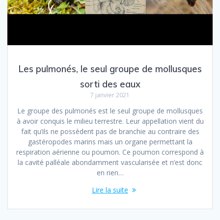
Les pulmonés, le seul groupe de mollusques
sorti des eaux
7 janvier 2021
Le groupe des pulmonés est le seul groupe de mollusques
à avoir conquis le milieu terrestre. Leur appellation vient du
fait qu’ils ne possèdent pas de branchie au contraire des
gastéropodes marins mais un organe permettant la
respiration aérienne ou poumon. Ce poumon correspond à
la cavité palléale abondamment vascularisée et n’est donc
en rien…
Lire la suite