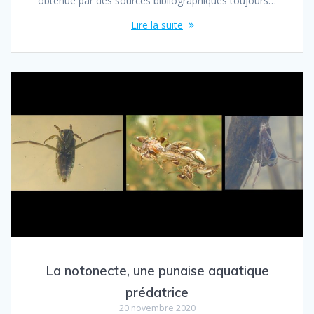
obtenue par des sources bibliographiques toujours…
Lire la suite
La notonecte, une punaise aquatique
prédatrice
20 novembre 2020