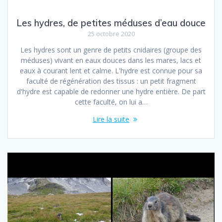
Les hydres, de petites méduses d’eau douce
25 octobre 2020
Les hydres sont un genre de petits cnidaires (groupe des
méduses) vivant en eaux douces dans les mares, lacs et
eaux à courant lent et calme. L'hydre est connue pour sa
faculté de régénération des tissus : un petit fragment
d'hydre est capable de redonner une hydre entière. De part
cette faculté, on lui a…
Lire la suite