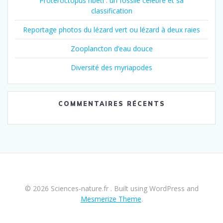
Proteroctopus ribeti : un fossile célèbre et sa
classification
Reportage photos du lézard vert ou lézard à deux raies
Zooplancton d’eau douce
Diversité des myriapodes
COMMENTAIRES RÉCENTS
© 2026 Sciences-nature.fr . Built using WordPress and
Mesmerize Theme
.