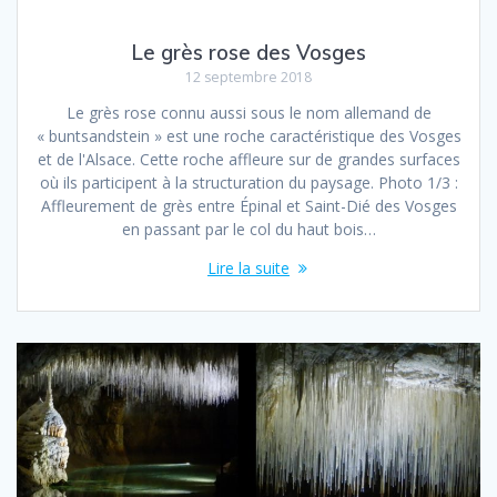
Le grès rose des Vosges
12 septembre 2018
Le grès rose connu aussi sous le nom allemand de
« buntsandstein » est une roche caractéristique des Vosges
et de l'Alsace. Cette roche affleure sur de grandes surfaces
où ils participent à la structuration du paysage. Photo 1/3 :
Affleurement de grès entre Épinal et Saint-Dié des Vosges
en passant par le col du haut bois…
Lire la suite