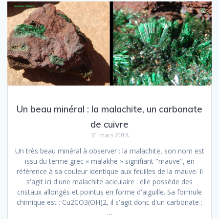
Un beau minéral : la malachite, un carbonate
de cuivre
31 mars 2018
Un très beau minéral à observer : la malachite, son nom est
issu du terme grec « malakhe » signifiant "mauve", en
référence à sa couleur identique aux feuilles de la mauve. Il
s'agit ici d'une malachite aciculaire : elle possède des
cristaux allongés et pointus en forme d'aiguille. Sa formule
chimique est : Cu2CO3(OH)2, il s'agit donc d'un carbonate :
…