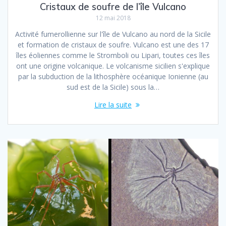
Cristaux de soufre de l’île Vulcano
12 mai 2018
Activité fumerollienne sur l'île de Vulcano au nord de la Sicile
et formation de cristaux de soufre. Vulcano est une des 17
îles éoliennes comme le Stromboli ou Lipari, toutes ces îles
ont une origine volcanique. Le volcanisme sicilien s'explique
par la subduction de la lithosphère océanique Ionienne (au
sud est de la Sicile) sous la…
Lire la suite