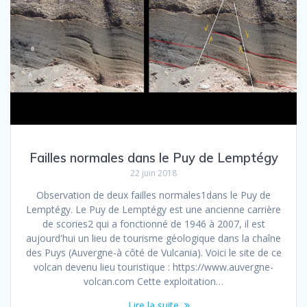
Failles normales dans le Puy de Lemptégy
22 juin 2018
Observation de deux failles normales1dans le Puy de
Lemptégy. Le Puy de Lemptégy est une ancienne carrière
de scories2 qui a fonctionné de 1946 à 2007, il est
aujourd'hui un lieu de tourisme géologique dans la chaîne
des Puys (Auvergne-à côté de Vulcania). Voici le site de ce
volcan devenu lieu touristique : https://www.auvergne-
volcan.com Cette exploitation…
Lire la suite