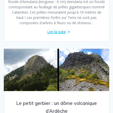
fossile d'Annularia (longueur : 6 cm) Annularia est un fossile
correspondant au feuillage de prêles gigantesques nommé
Calamites. Ces prêles mesuraient jusqu'à 10 mètres de
haut ! Les premières forêts sur Terre ne sont pas
composées d'arbres à fleurs ou de résineux…
Lire la suite
Le petit gerbier : un dôme volcanique
d’Ardèche