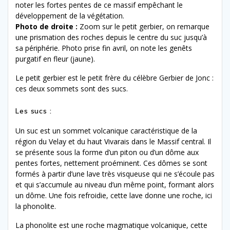
noter les fortes pentes de ce massif empêchant le
développement de la végétation.
Photo de droite :
Zoom sur le petit gerbier, on remarque
une prismation des roches depuis le centre du suc jusqu’à
sa périphérie. Photo prise fin avril, on note les genêts
purgatif en fleur (jaune).
Le petit gerbier est le petit frère du célèbre Gerbier de Jonc :
ces deux sommets sont des sucs.
Les sucs :
Un suc est un sommet volcanique caractéristique de la
région du Velay et du haut Vivarais dans le Massif central. Il
se présente sous la forme d’un piton ou d’un dôme aux
pentes fortes, nettement proéminent.
Ces dômes se sont
formés à partir d’une lave très visqueuse qui ne s’écoule pas
et qui s’accumule au niveau d’un même point, formant alors
un dôme. Une fois refroidie, cette lave donne une roche, ici
la phonolite.
La phonolite est une roche magmatique volcanique, cette