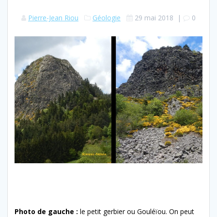
Pierre-Jean Riou
Géologie
29 mai 2018
|
0
Photo de gauche :
le petit gerbier ou Gouléïou. On peut