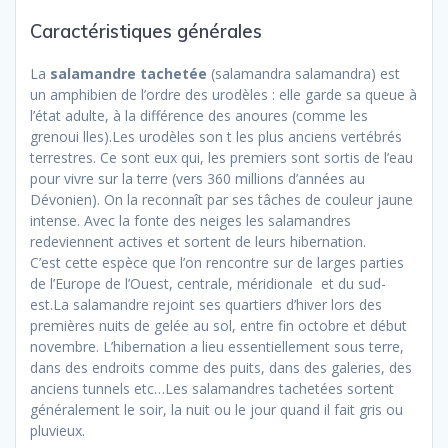
Caractéristiques générales
La
salamandre tachetée
(salamandra salamandra) est
un amphibien de l’ordre des urodèles : elle garde sa queue à
l’état adulte, à la différence des anoures (comme les
grenoui lles).Les urodèles son t les plus anciens vertébrés
terrestres. Ce sont eux qui, les premiers sont sortis de l’eau
pour vivre sur la terre (vers 360 millions d’années au
Dévonien). On la reconnaît par ses tâches de couleur jaune
intense. Avec la fonte des neiges les salamandres
redeviennent actives et sortent de leurs hibernation.
C’est cette espèce que l’on rencontre sur de larges parties
de l’Europe de l’Ouest, centrale, méridionale et du sud-
est.La salamandre rejoint ses quartiers d’hiver lors des
premières nuits de gelée au sol, entre fin octobre et début
novembre. L’hibernation a lieu essentiellement sous terre,
dans des endroits comme des puits, dans des galeries, des
anciens tunnels etc…Les salamandres tachetées sortent
généralement le soir, la nuit ou le jour quand il fait gris ou
pluvieux.