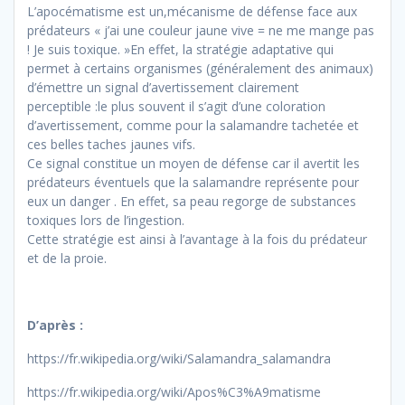
L’apocématisme est un,mécanisme de défense face aux
prédateurs « j’ai une couleur jaune vive = ne me mange pas
! Je suis toxique. »En effet, la stratégie adaptative qui
permet à certains organismes (généralement des animaux)
d’émettre un signal d’avertissement clairement
perceptible :le plus souvent il s’agit d’une coloration
d’avertissement, comme pour la salamandre tachetée et
ces belles taches jaunes vifs.
Ce signal constitue un moyen de défense car il avertit les
prédateurs éventuels que la salamandre représente pour
eux un danger . En effet, sa peau regorge de substances
toxiques lors de l’ingestion.
Cette stratégie est ainsi à l’avantage à la fois du prédateur
et de la proie.
D’après :
https://fr.wikipedia.org/wiki/Salamandra_salamandra
https://fr.wikipedia.org/wiki/Apos%C3%A9matisme