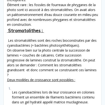
Élément rare : les fossiles de fourreaux de phryganes de la
photo sont ici associé à des stromatolithes. On avait alors
un paléoenvironnement d’eau douce courante en milieu peu
profond avec de nombreuses phryganes et stromatolithes
en construction.
Stromatolithes :
Les stromatolithes sont des roches bioconstruites par des
cyanobactéries (= bactéries photosynthétiques).
On observe bien sur la photo centrale la succession de
lamines = couches de calcaires. Cette succession
progressive de lamines construit la stromatolithe. On peut
alors se demander : Comment les stromatolithes
grandissent et donc comment se construisent ces lamines
?
Deux modèles de croissance sont possibles :
Les cyanobactéries lors de leur croissance en colonies
forment un ensemble de filaments bactériens contenu
dans un gel hydraté appelé matrice mucilagineuse.