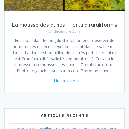
La mousse des dunes : Tortula ruraliformis
21 décembre 2019
En se baladant le long du littoral, on peut observer de
nombreuses espèces végétales vivant dans le sable des
dunes. La dune est un milieu de vie très particulier qui est
extrême (humidité, salinité, température...). Cet article
s'intéresse aux mousses des dunes : Tortula ruraliformis.
Photo de gauche : Vue sur la côte Bretonne d'une…
Lire la suite
ARTICLES RÉCENTS
Zoom sur les écailles d’un papillon : le petit paon de nuit