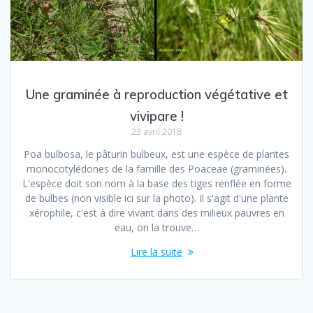
Une graminée à reproduction végétative et
vivipare !
23 avril 2018
Poa bulbosa, le pâturin bulbeux, est une espèce de plantes
monocotylédones de la famille des Poaceae (graminées).
L'espèce doit son nom à la base des tiges renflée en forme
de bulbes (non visible ici sur la photo). Il s'agit d'une plante
xérophile, c'est à dire vivant dans des milieux pauvres en
eau, on la trouve…
Lire la suite