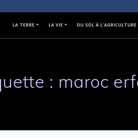
LA TERRE
LA VIE
DU SOL À L’AGRICULTURE
quette :
maroc er