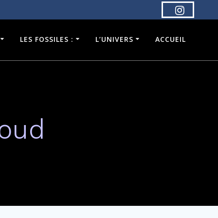
LES FOSSILES :
L’UNIVERS
ACCUEIL
foud