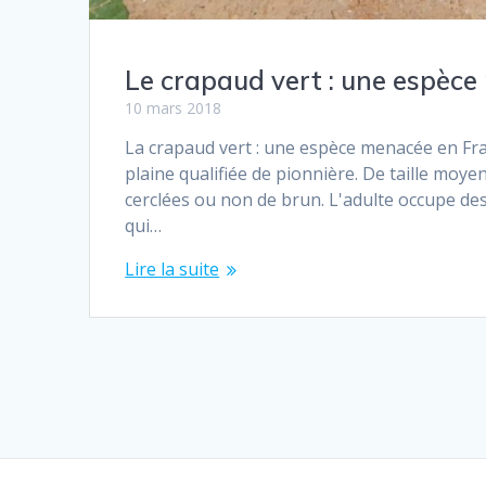
Le crapaud vert : une espèc
10 mars 2018
La crapaud vert : une espèce menacée en Fra
plaine qualifiée de pionnière. De taille moy
cerclées ou non de brun. L'adulte occupe des
qui…
Lire la suite