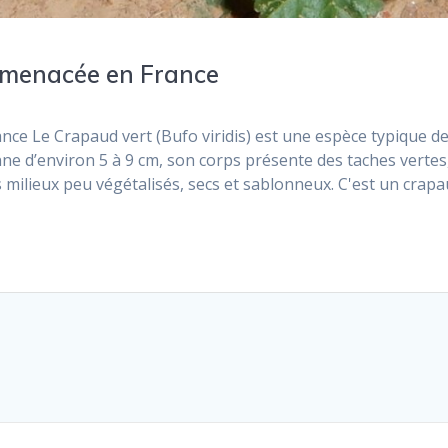
e menacée en France
nce Le Crapaud vert (Bufo viridis) est une espèce typique d
enne d’environ 5 à 9 cm, son corps présente des taches vertes
 milieux peu végétalisés, secs et sablonneux. C'est un crap