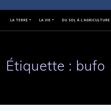
LA TERRE
LA VIE
DU SOL À L’AGRICULTURE
Étiquette :
bufo