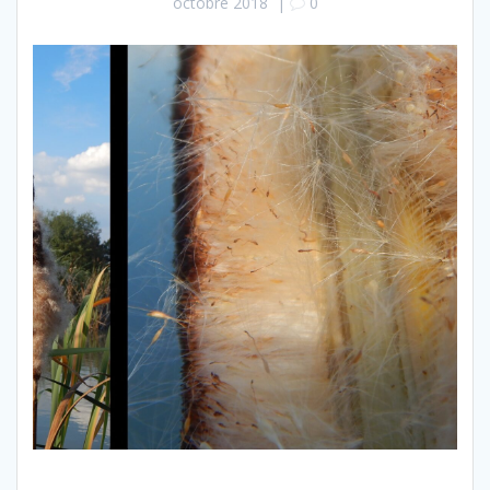
octobre 2018
|
0