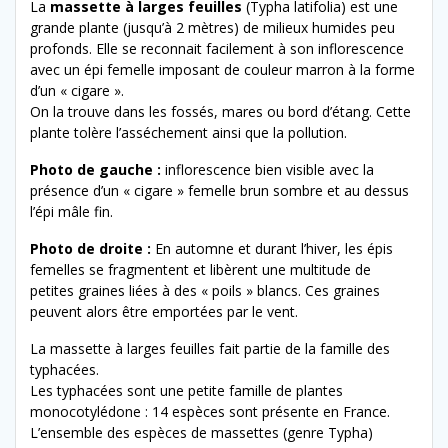
La
massette à larges feuilles
(Typha latifolia) est une
grande plante (jusqu’à 2 mètres) de milieux humides peu
profonds. Elle se reconnait facilement à son inflorescence
avec un épi femelle imposant de couleur marron à la forme
d’un « cigare ».
On la trouve dans les fossés, mares ou bord d’étang. Cette
plante tolère l’asséchement ainsi que la pollution.
Photo de gauche :
inflorescence bien visible avec la
présence d’un « cigare » femelle brun sombre et au dessus
l’épi mâle fin.
Photo de droite :
En automne et durant l’hiver, les épis
femelles se fragmentent et libèrent une multitude de
petites graines liées à des « poils » blancs. Ces graines
peuvent alors être emportées par le vent.
La massette à larges feuilles fait partie de la famille des
typhacées.
Les typhacées sont une petite famille de plantes
monocotylédone : 14 espèces sont présente en France.
L’ensemble des espèces de massettes (genre Typha)