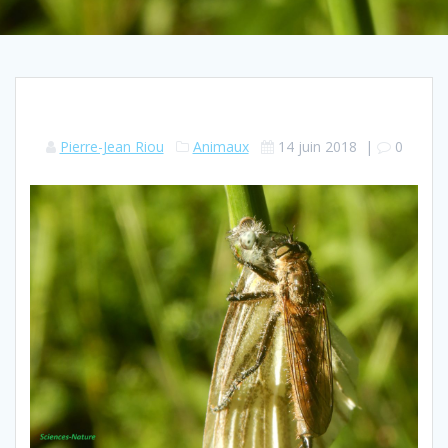
Pierre-Jean Riou
Animaux
14 juin 2018
|
0