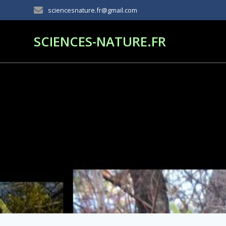
Passer
sciencesnature.fr@gmail.com
au
contenu
SCIENCES-NATURE.FR