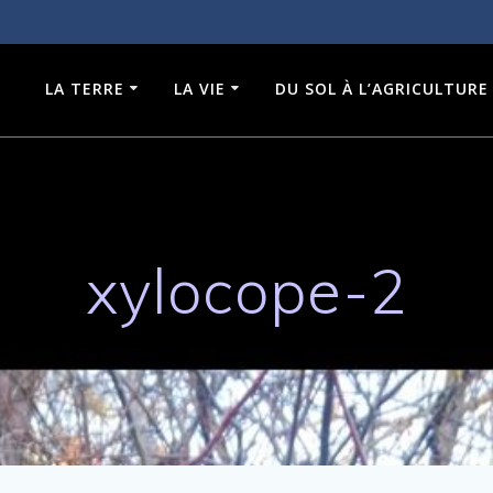
LA TERRE
LA VIE
DU SOL À L’AGRICULTURE
xylocope-2