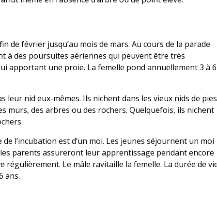
in de février jusqu’au mois de mars. Au cours de la parade
nt à des poursuites aériennes qui peuvent être très
 lui apportant une proie. La femelle pond annuellement 3 à 6
s leur nid eux-mêmes. Ils nichent dans les vieux nids de pie
des murs, des arbres ou des rochers. Quelquefois, ils nichent
ochers.
rée de l’incubation est d’un moi. Les jeunes séjournent un moi
l, les parents assureront leur apprentissage pendant encore
 régulièrement. Le mâle ravitaille la femelle. La durée de vi
6 ans.