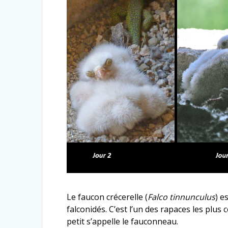
Le faucon crécerelle (
Falco tinnunculus
) e
falconidés. C’est l’un des rapaces les plus
petit s’appelle le fauconneau.