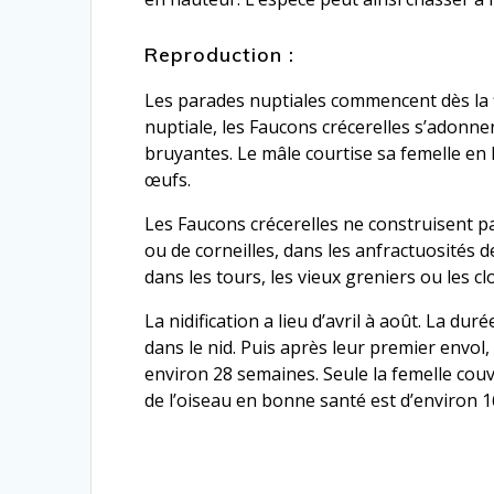
Reproduction :
Les parades nuptiales commencent dès la f
nuptiale, les Faucons crécerelles s’adonne
bruyantes. Le mâle courtise sa femelle en
œufs.
Les Faucons crécerelles ne construisent pa
ou de corneilles, dans les anfractuosités 
dans les tours, les vieux greniers ou les cl
La nidification a lieu d’avril à août. La du
dans le nid. Puis après leur premier envo
environ 28 semaines. Seule la femelle couve
de l’oiseau en bonne santé est d’environ 1