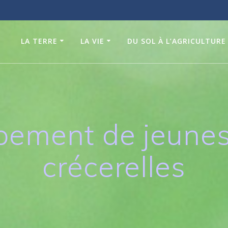
LA TERRE
LA VIE
DU SOL À L’AGRICULTURE
pement de jeunes
crécerelles