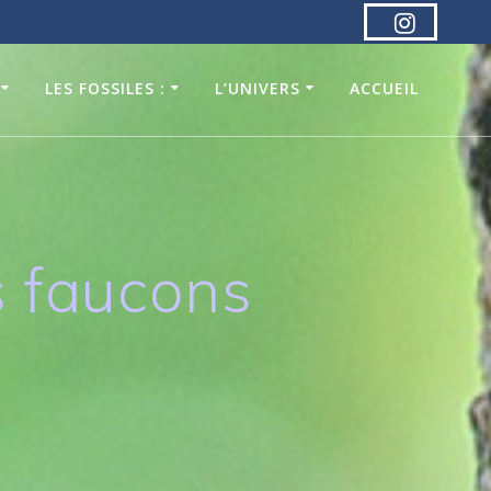
LES FOSSILES :
L’UNIVERS
ACCUEIL
 faucons