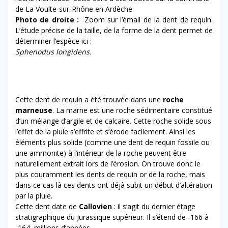
de La Voulte-sur-Rhône en Ardèche.
Photo de droite :
Zoom sur l’émail de la dent de requin.
L’étude précise de la taille, de la forme de la dent permet de
déterminer l’espèce ici :
Sphenodus longidens.
Cette dent de requin a été trouvée dans une
roche
marneuse
. La marne est une roche sédimentaire constitué
d’un mélange d’argile et de calcaire. Cette roche solide sous
l’effet de la pluie s’effrite et s’érode facilement. Ainsi les
éléments plus solide (comme une dent de requin fossile ou
une ammonite) à l’intérieur de la roche peuvent être
naturellement extrait lors de l’érosion. On trouve donc le
plus couramment les dents de requin or de la roche, mais
dans ce cas là ces dents ont déjà subit un début d’altération
par la pluie.
Cette dent date de
Callovien
: il s’agit du dernier étage
stratigraphique du Jurassique supérieur. Il s’étend de -166 à
-164 millions d’années.