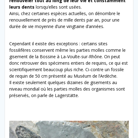
renouveler tout au long de leur vie et constamment
leurs dents
lorsqu’elles sont usées.
Ainsi, chez certaines espèces actuelles, on dénombre le
renouvellement de près de mille dents par an, pour une
durée de vie moyenne d’une vingtaine d’années.
Cependant il existe des exceptions : certains sites
fossilifères conservent même les parties molles comme le
gisement de la Bossine à La-Voulte-sur-Rhône. On peut
donc retrouver des spécimens entiers de requins, ce qui est
scientifiquement beaucoup plus riche. Ci-contre un fossile
de requin de 50 cm présenté au Muséum de l’Ardèche.
Il existe seulement quelques dizaines de gisements au
niveau mondial où les parties molles des organismes sont
préservés, on parle de Lagerstätte.