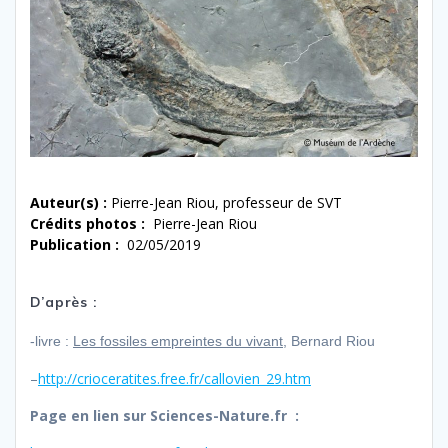
Auteur(s) :
Pierre-Jean Riou, professeur de SVT
Crédits photos :
Pierre-Jean Riou
Publication :
02/05/2019
D’après :
-livre :
Les fossiles empreintes du vivant
, Bernard Riou
–
http://crioceratites.free.fr/callovien_29.htm
Page en lien sur Sciences-Nature.fr :