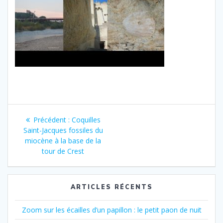
Navigation
Article
Précédent :
Coquilles
de
précédent
Saint-Jacques fossiles du
:
miocène à la base de la
l’article
tour de Crest
ARTICLES RÉCENTS
Zoom sur les écailles d’un papillon : le petit paon de nuit