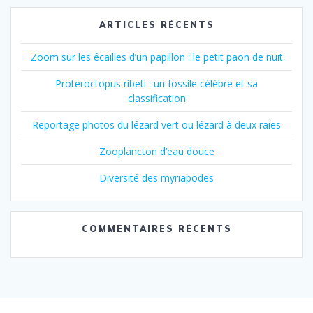
:
l’article
ARTICLES RÉCENTS
Zoom sur les écailles d’un papillon : le petit paon de nuit
Proteroctopus ribeti : un fossile célèbre et sa
classification
Reportage photos du lézard vert ou lézard à deux raies
Zooplancton d’eau douce
Diversité des myriapodes
COMMENTAIRES RÉCENTS