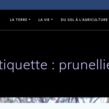
LA TERRE
LA VIE
DU SOL À L’AGRICULTURE
tiquette :
prunelli