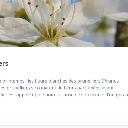
ers
 printemps : les fleurs blanches des prunelliers (Prunus
 les prunelliers se couvrent de fleurs parfumées avant
llier est appelé épine noire à cause de son écorce d’un gris n