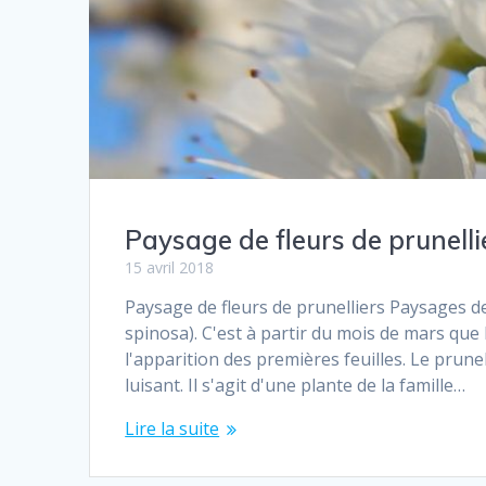
Paysage de fleurs de prunelli
15 avril 2018
Paysage de fleurs de prunelliers Paysages de
spinosa). C'est à partir du mois de mars que
l'apparition des premières feuilles. Le prune
luisant. Il s'agit d'une plante de la famille…
Lire la suite