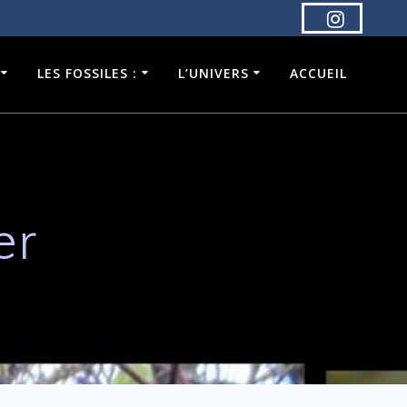
LES FOSSILES :
L’UNIVERS
ACCUEIL
er