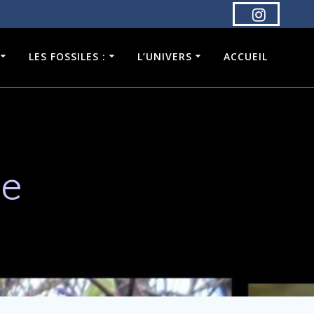
LES FOSSILES :
L’UNIVERS
ACCUEIL
ue