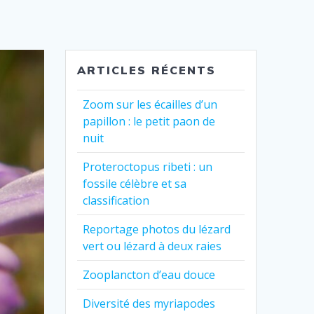
ARTICLES RÉCENTS
Zoom sur les écailles d’un
papillon : le petit paon de
nuit
Proteroctopus ribeti : un
fossile célèbre et sa
classification
Reportage photos du lézard
vert ou lézard à deux raies
Zooplancton d’eau douce
Diversité des myriapodes