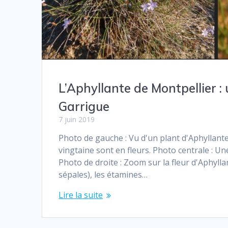
L’Aphyllante de Montpellier 
Garrigue
7 juin 2019
Photo de gauche : Vu d'un plant d'Aphyllant
vingtaine sont en fleurs. Photo centrale : Un
Photo de droite : Zoom sur la fleur d'Aphyll
sépales), les étamines…
Lire la suite