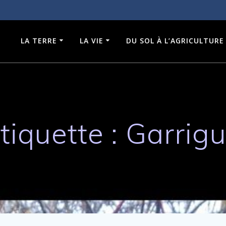
LA TERRE
LA VIE
DU SOL À L’AGRICULTURE
tiquette :
Garrig