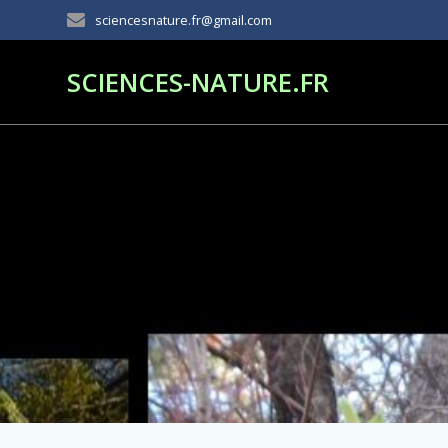
Passer
sciencesnature.fr@gmail.com
au
contenu
SCIENCES-NATURE.FR