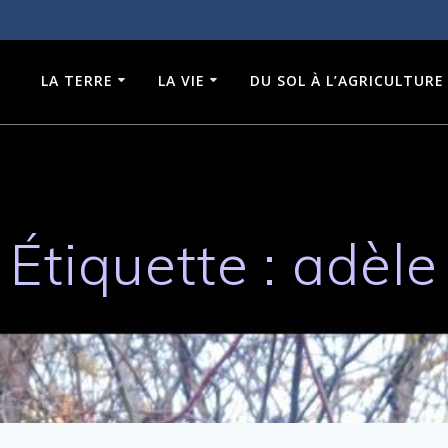
LA TERRE
LA VIE
DU SOL À L’AGRICULTURE
Étiquette :
adèle