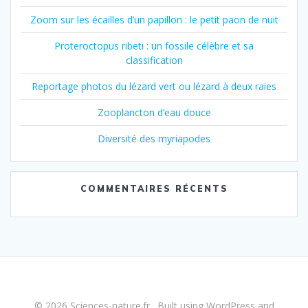
Zoom sur les écailles d’un papillon : le petit paon de nuit
Proteroctopus ribeti : un fossile célèbre et sa
classification
Reportage photos du lézard vert ou lézard à deux raies
Zooplancton d’eau douce
Diversité des myriapodes
COMMENTAIRES RÉCENTS
© 2026 Sciences-nature.fr . Built using WordPress and