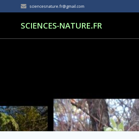
Passer
sciencesnature.fr@gmail.com
au
contenu
SCIENCES-NATURE.FR