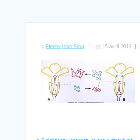
Pierre-Jean Riou
15 avril 2019
|
Navigation