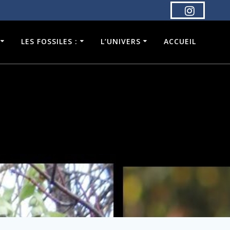
LES FOSSILES :
L’UNIVERS
ACCUEIL