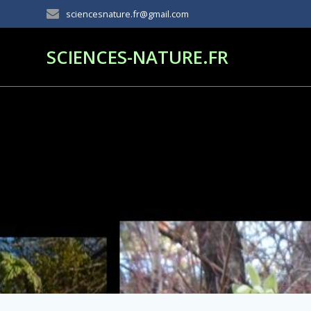
Passer
sciencesnature.fr@gmail.com
au
contenu
SCIENCES-NATURE.FR