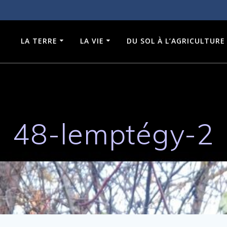
LA TERRE
LA VIE
DU SOL À L’AGRICULTURE
48-lemptégy-2