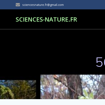
Passer
sciencesnature.fr@gmail.com
au
contenu
SCIENCES-NATURE.FR
5