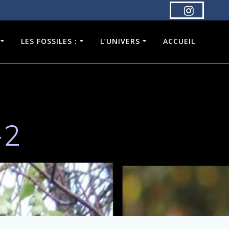
LES FOSSILES :
L’UNIVERS
ACCUEIL
-2