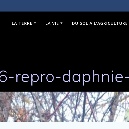
LA TERRE
LA VIE
DU SOL À L’AGRICULTURE
6-repro-daphnie