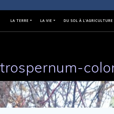
LA TERRE
LA VIE
DU SOL À L’AGRICULTURE
trospernum-colo