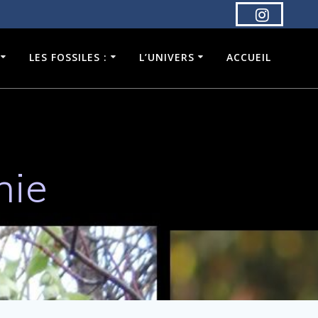
LES FOSSILES :
L’UNIVERS
ACCUEIL
nie