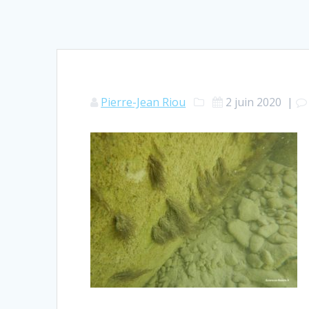
Pierre-Jean Riou
2 juin 2020
|