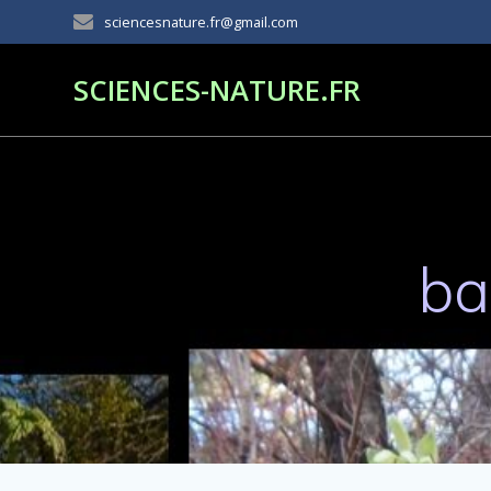
Passer
sciencesnature.fr@gmail.com
au
contenu
SCIENCES-NATURE.FR
ba