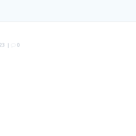
23
|
0