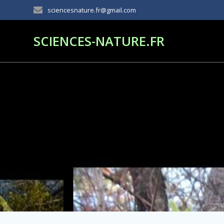
Passer
sciencesnature.fr@gmail.com
au
contenu
SCIENCES-NATURE.FR