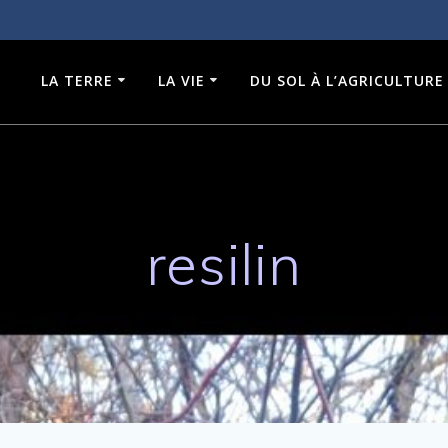
LA TERRE
LA VIE
DU SOL À L’AGRICULTURE
resilin