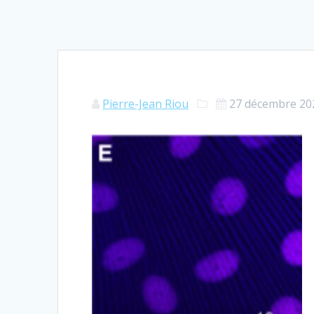
Pierre-Jean Riou
27 décembre 20