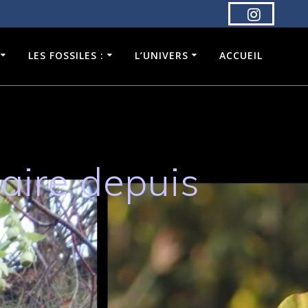
LES FOSSILES :
L’UNIVERS
ACCUEIL
laire depuis