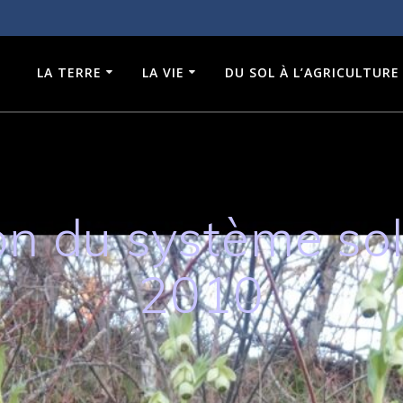
LA TERRE
LA VIE
DU SOL À L’AGRICULTURE
on du système so
2010