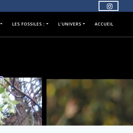
LES FOSSILES :
L’UNIVERS
ACCUEIL
n