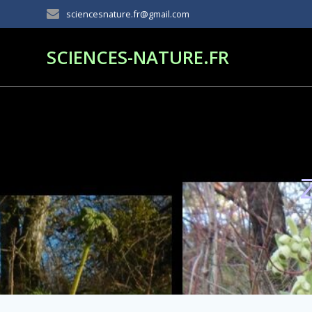
Passer
sciencesnature.fr@gmail.com
au
contenu
SCIENCES-NATURE.FR