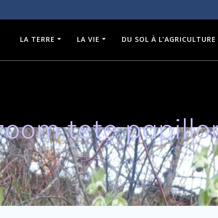
LA TERRE
LA VIE
DU SOL À L’AGRICULTURE
zoom tete papillo