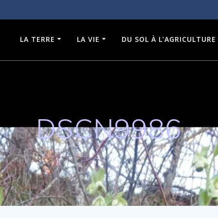
LA TERRE
LA VIE
DU SOL À L’AGRICULTURE
DSCN9986