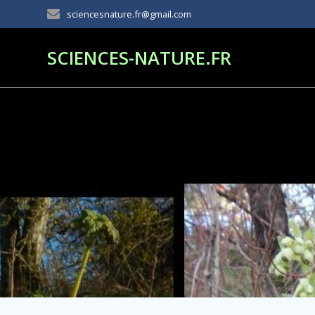
Passer
sciencesnature.fr@gmail.com
au
contenu
SCIENCES-NATURE.FR