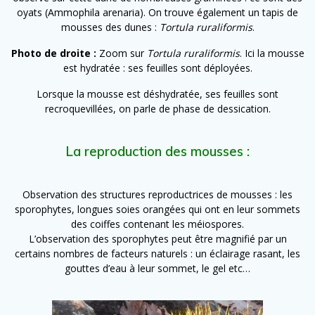
oyats (Ammophila arenaria). On trouve également un tapis de
mousses des dunes :
Tortula ruraliformis
.
Photo de droite :
Zoom sur
Tortula ruraliformis
. Ici la mousse
est hydratée : ses feuilles sont déployées.
Lorsque la mousse est déshydratée, ses feuilles sont
recroquevillées, on parle de phase de dessication.
La reproduction des mousses :
Observation des structures reproductrices de mousses : les
sporophytes, longues soies orangées qui ont en leur sommets
des coiffes contenant les méiospores.
L’observation des sporophytes peut être magnifié par un
certains nombres de facteurs naturels : un éclairage rasant, les
gouttes d’eau à leur sommet, le gel etc…