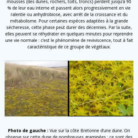
mousses (des dunes, rochers, toits, troncs) perdent jusqu’à 90
% de leur eau interne et passent alors progressivement en vie
ralentie ou anhydrobiose, avec arrêt de la croissance et du
métabolisme. Pour certaines espèces adaptées à la grande
sécheresse, cette phase peut durer des décennies. Par la suite,
elles peuvent se réhydrater en quelques minutes pour reprendre
une vie normale : c’est le phénomène de reviviscence, tout à fait
caractéristique de ce groupe de végétaux.
Photo de gauche :
Vue sur la côte Bretonne d’une dune. On
observe sur cette dune de nombreuses graminées : ce sont des