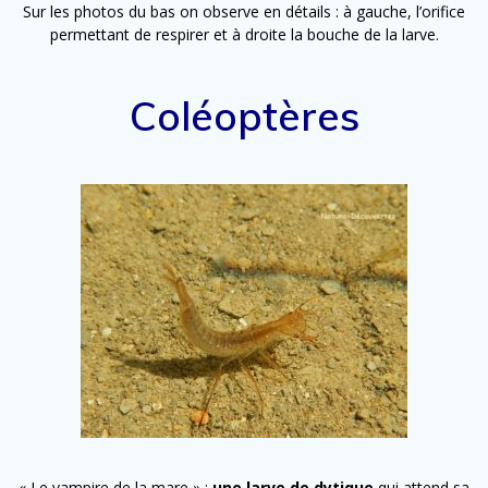
Sur les photos du bas on observe en détails : à gauche, l’orifice
permettant de respirer et à droite la bouche de la larve.
Coléoptères
« Le vampire de la mare » :
une larve de dytique
qui attend sa