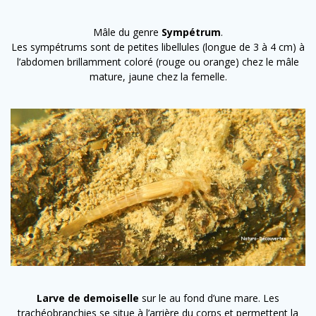
Mâle du genre
Sympétrum
.
Les sympétrums sont de petites libellules (longue de 3 à 4 cm) à
l’abdomen brillamment coloré (rouge ou orange) chez le mâle
mature, jaune chez la femelle.
Larve de demoiselle
sur le au fond d’une mare. Les
trachéobranchies se situe à l’arrière du corps et permettent la