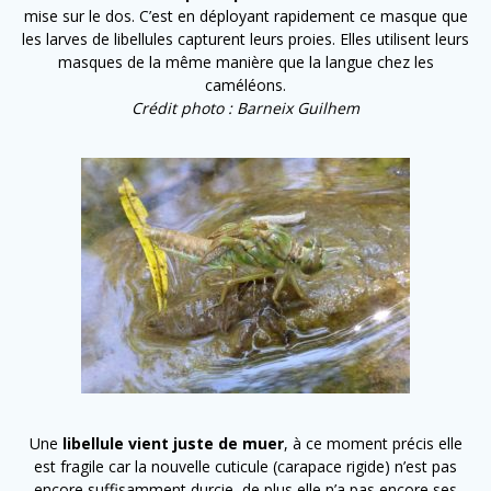
mise sur le dos. C’est en déployant rapidement ce masque que
les larves de libellules capturent leurs proies. Elles utilisent leurs
masques de la même manière que la langue chez les
caméléons.
Crédit photo : Barneix Guilhem
Une
libellule vient juste de muer
, à ce moment précis elle
est fragile car la nouvelle cuticule (carapace rigide) n’est pas
encore suffisamment durcie, de plus elle n’a pas encore ses