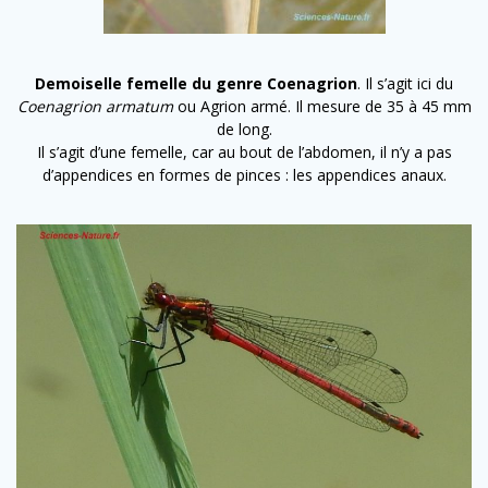
Demoiselle femelle du genre Coenagrion
. Il s’agit ici du
Coenagrion armatum
ou Agrion armé. Il mesure de 35 à 45 mm
de long.
Il s’agit d’une femelle, car au bout de l’abdomen, il n’y a pas
d’appendices en formes de pinces : les appendices anaux.