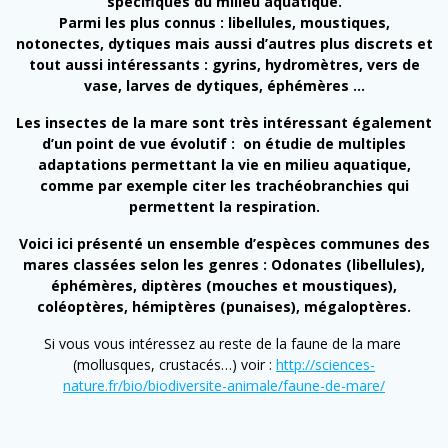
spécifiques du milieu aquatique.
Parmi les plus connus : libellules, moustiques,
notonectes, dytiques mais aussi d’autres plus discrets et
tout aussi intéressants : gyrins, hydromètres, vers de
vase, larves de dytiques, éphémères …
Les insectes de la mare sont très intéressant également
d’un point de vue évolutif :
on étudie de multiples
adaptations permettant la vie en milieu aquatique,
comme par exemple citer les trachéobranchies qui
permettent la respiration.
Voici ici présenté un ensemble d’espèces communes des
mares classées selon les genres : Odonates (libellules),
éphémères, diptères (mouches et moustiques),
coléoptères, hémiptères (punaises), mégaloptères.
Si vous vous intéressez au reste de la faune de la mare
(mollusques, crustacés…) voir :
http://sciences-
nature.fr/bio/biodiversite-animale/faune-de-mare/