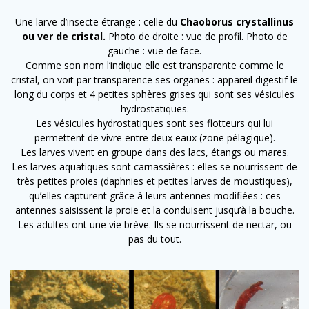
Une larve d’insecte étrange : celle du
Chaoborus crystallinus
ou ver de cristal.
Photo de droite : vue de profil. Photo de
gauche : vue de face.
Comme son nom l’indique elle est transparente comme le
cristal, on voit par transparence ses organes : appareil digestif le
long du corps et 4 petites sphères grises qui sont ses vésicules
hydrostatiques.
Les vésicules hydrostatiques sont ses flotteurs
qui lui
permettent de vivre entre deux eaux (zone pélagique).
Les larves vivent en groupe dans des lacs, étangs ou mares.
Les larves aquatiques sont carnassières : elles se nourrissent de
très petites proies (daphnies et petites larves de moustiques),
qu’elles capturent grâce à leurs antennes modifiées : ces
antennes saisissent la proie et la conduisent jusqu’à la bouche.
Les adultes ont une vie brève. Ils se nourrissent de nectar, ou
pas du tout.