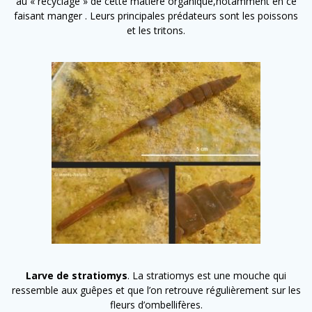
au « recyclage » de cette matière organique,notamment en ce
faisant manger . Leurs principales prédateurs sont les poissons
et les tritons.
Larve de stratiomys
. La stratiomys est une mouche qui
ressemble aux guêpes et que l’on retrouve régulièrement sur les
fleurs d’ombellifères.