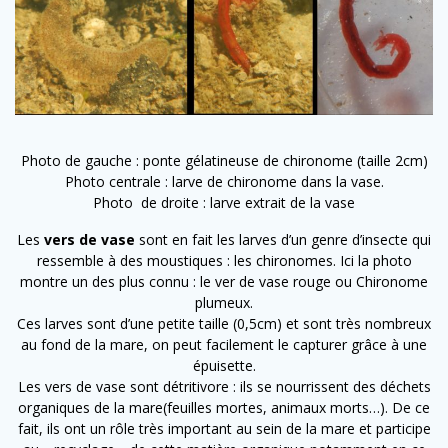
Photo de gauche : ponte gélatineuse de chironome (taille 2cm)
Photo centrale : larve de chironome dans la vase.
Photo de droite : larve extrait de la vase
Les
vers de vase
sont en fait les larves d’un genre d’insecte qui
ressemble à des moustiques : les chironomes. Ici la photo
montre un des plus connu : le ver de vase rouge ou Chironome
plumeux.
Ces larves sont d’une petite taille (0,5cm) et sont très nombreux
au fond de la mare, on peut facilement le capturer grâce à une
épuisette.
Les vers de vase sont détritivore : ils se nourrissent des déchets
organiques de la mare(feuilles mortes, animaux morts…). De ce
fait, ils ont un rôle très important au sein de la mare et participe