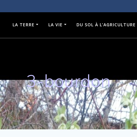
LA TERRE
LA VIE
DU SOL À L’AGRICULTURE
3-bourdon