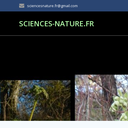
Passer
sciencesnature.fr@gmail.com
au
contenu
SCIENCES-NATURE.FR