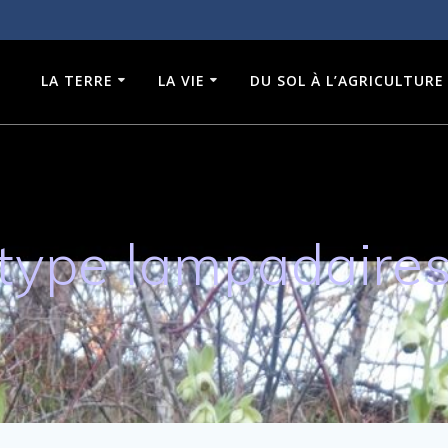
LA TERRE
LA VIE
DU SOL À L’AGRICULTURE
type lampadaire