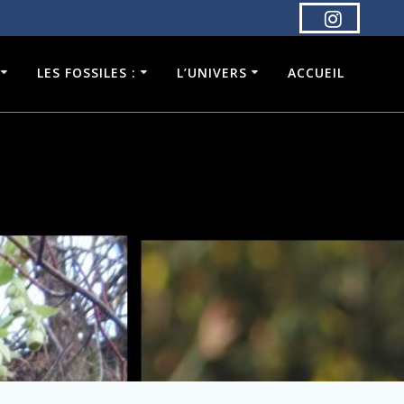
LES FOSSILES :
L’UNIVERS
ACCUEIL
s