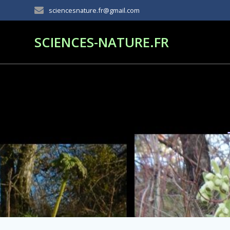
Passer
sciencesnature.fr@gmail.com
au
contenu
SCIENCES-NATURE.FR