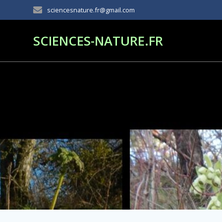
Passer
sciencesnature.fr@gmail.com
au
contenu
SCIENCES-NATURE.FR