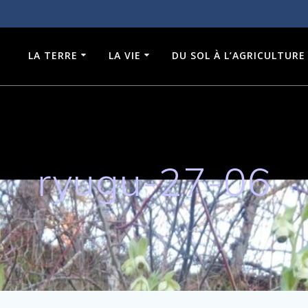
LA TERRE
LA VIE
DU SOL À L’AGRICULTURE
ryugu-27-06