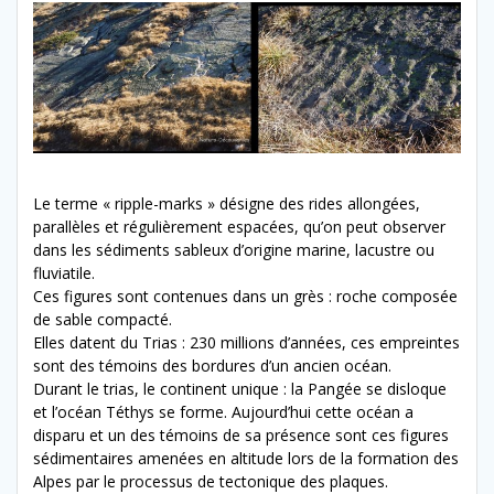
Le terme « ripple-marks » désigne des rides allongées,
parallèles et régulièrement espacées, qu’on peut observer
dans les sédiments sableux d’origine marine, lacustre ou
fluviatile.
Ces figures sont contenues dans un grès : roche composée
de sable compacté.
Elles
datent du Trias : 230 millions d’années, ces empreintes
sont des témoins des bordures d’un ancien océan.
Durant le trias, le continent unique : la Pangée se disloque
et l’océan Téthys se forme. Aujourd’hui cette océan a
disparu et un des témoins de sa présence sont ces figures
sédimentaires amenées en altitude lors de la formation des
Alpes par le processus de tectonique des plaques.